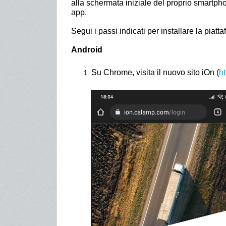
alla schermata iniziale del proprio smartpho
app.
Segui i passi indicati per installare la piatt
Android
Su Chrome, visita il nuovo sito iOn (
ht