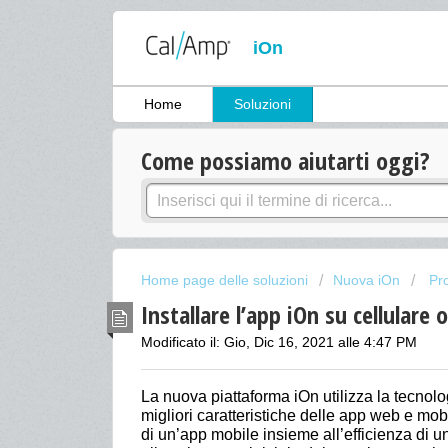
iOn
Home
Soluzioni
Come possiamo aiutarti oggi?
Home page delle soluzioni
Nuova iOn
Pro
Installare l’app iOn su cellular
Modificato il: Gio, Dic 16, 2021 alle 4:47 PM
La nuova piattaforma iOn utilizza la tecnol
migliori caratteristiche delle app web e mobil
di un’app mobile insieme all’efficienza di 