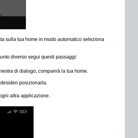
nata sulla tua home in modo automatico seleziona
punto diverso segui questi passaggi:
inestra di dialogo, comparirà la tua home.
 desideri posizionarla.
ogni altra applicazione.