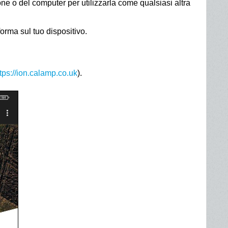
ne o del computer per utilizzarla come qualsiasi altra
aforma sul tuo dispositivo.
tps://ion.calamp.co.uk
).