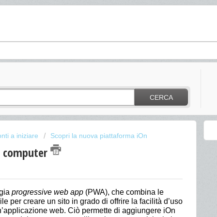
CERCA
nti a iniziare
Scopri la nuova piattaforma iOn
e o computer
ogia
progressive web app
(PWA), che combina le
e per creare un sito in grado di offrire la facilità d’uso
un’applicazione web. Ciò permette di aggiungere iOn